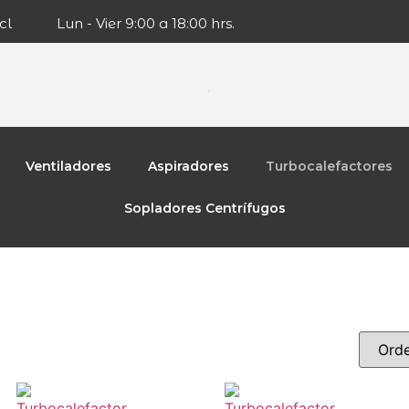
cl
Lun - Vier 9:00 a 18:00 hrs.
Ventiladores
Aspiradores
Turbocalefactores
Sopladores Centrífugos