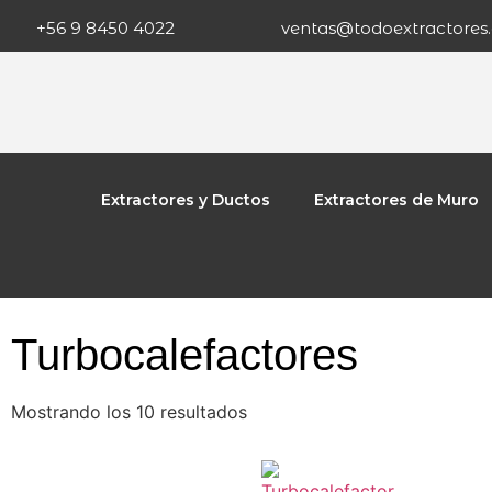
+56 9 8450 4022
ventas@todoextractores.
Extractores y Ductos
Extractores de Muro
Turbocalefactores
Mostrando los 10 resultados