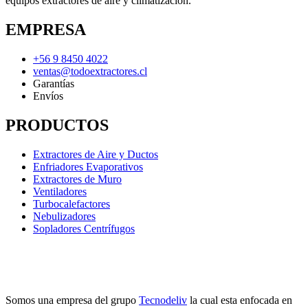
equipos extractores de aire y climatización.
EMPRESA
+56 9 8450 4022
ventas@todoextractores.cl
Garantías
Envíos
PRODUCTOS
Extractores de Aire y Ductos
Enfriadores Evaporativos
Extractores de Muro
Ventiladores
Turbocalefactores
Nebulizadores
Sopladores Centrífugos
Somos una empresa del grupo
Tecnodeliv
la cual esta enfocada en