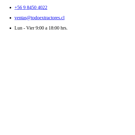
+56 9 8450 4022
ventas@todoextractores.cl
Lun - Vier 9:00 a 18:00 hrs.