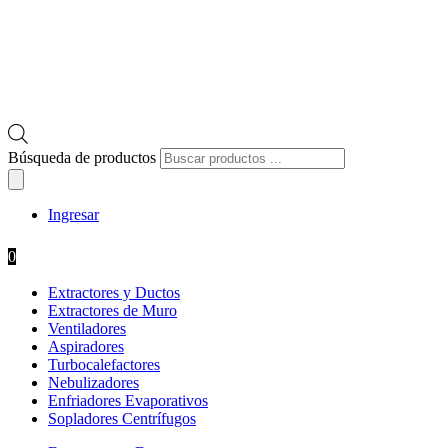
Búsqueda de productos
Ingresar
0
Extractores y Ductos
Extractores de Muro
Ventiladores
Aspiradores
Turbocalefactores
Nebulizadores
Enfriadores Evaporativos
Sopladores Centrífugos