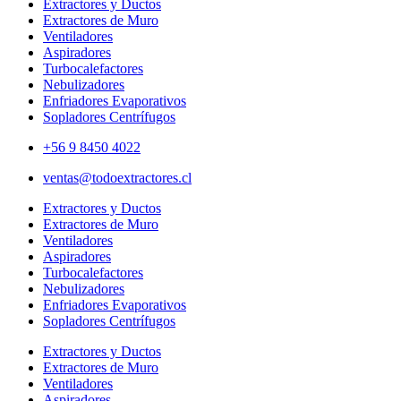
Extractores y Ductos
Extractores de Muro
Ventiladores
Aspiradores
Turbocalefactores
Nebulizadores
Enfriadores Evaporativos
Sopladores Centrífugos
+56 9 8450 4022
ventas@todoextractores.cl
Extractores y Ductos
Extractores de Muro
Ventiladores
Aspiradores
Turbocalefactores
Nebulizadores
Enfriadores Evaporativos
Sopladores Centrífugos
Extractores y Ductos
Extractores de Muro
Ventiladores
Aspiradores