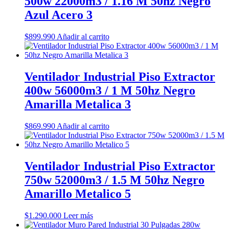
500w 22000m3 / 1.16 M 50hz Negro
Azul Acero 3
$
899.990
Añadir al carrito
Ventilador Industrial Piso Extractor
400w 56000m3 / 1 M 50hz Negro
Amarilla Metalica 3
$
869.990
Añadir al carrito
Ventilador Industrial Piso Extractor
750w 52000m3 / 1.5 M 50hz Negro
Amarillo Metalico 5
$
1.290.000
Leer más