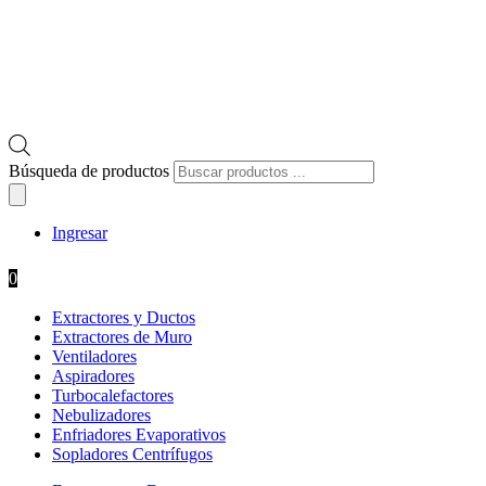
Búsqueda de productos
Ingresar
0
Extractores y Ductos
Extractores de Muro
Ventiladores
Aspiradores
Turbocalefactores
Nebulizadores
Enfriadores Evaporativos
Sopladores Centrífugos