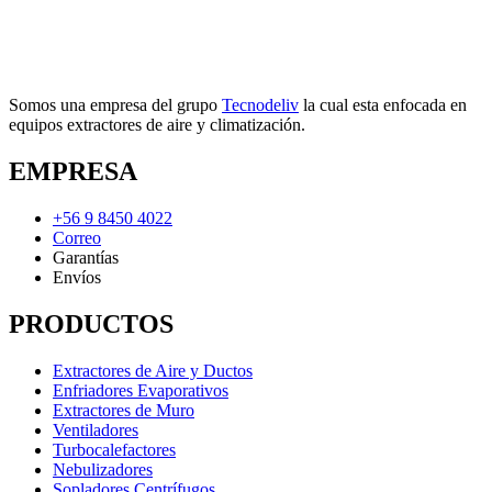
Somos una empresa del grupo
Tecnodeliv
la cual esta enfocada en
equipos extractores de aire y climatización.
EMPRESA
+56 9 8450 4022
Correo
Garantías
Envíos
PRODUCTOS
Extractores de Aire y Ductos
Enfriadores Evaporativos
Extractores de Muro
Ventiladores
Turbocalefactores
Nebulizadores
Sopladores Centrífugos