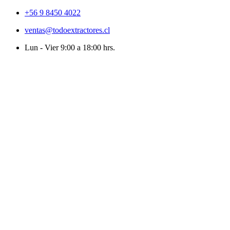
+56 9 8450 4022
ventas@todoextractores.cl
Lun - Vier 9:00 a 18:00 hrs.