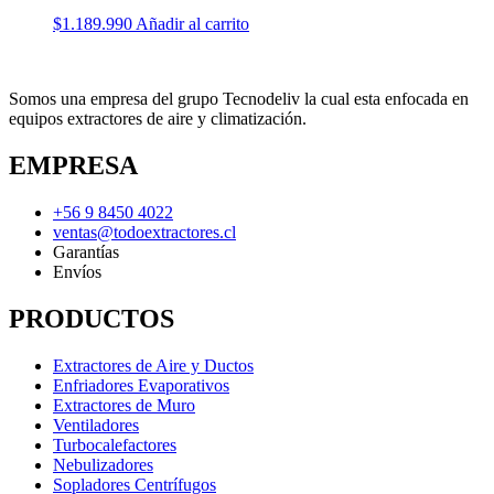
$
1.189.990
Añadir al carrito
Somos una empresa del grupo Tecnodeliv la cual esta enfocada en
equipos extractores de aire y climatización.
EMPRESA
+56 9 8450 4022
ventas@todoextractores.cl
Garantías
Envíos
PRODUCTOS
Extractores de Aire y Ductos
Enfriadores Evaporativos
Extractores de Muro
Ventiladores
Turbocalefactores
Nebulizadores
Sopladores Centrífugos