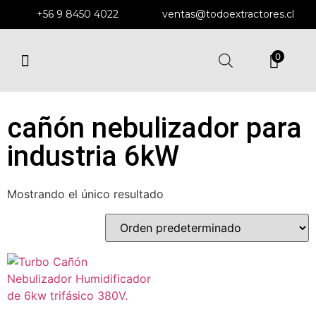
+56 9 8450 4022
ventas@todoextractores.cl
0
EXTRACTORES Y DUCTOS
EXTRACTORES DE MURO
ENFRIADORES EVAPORATIVOS
SOPLADORES CENTRÍFUGOS
cañón nebulizador para
industria 6kW
Mostrando el único resultado