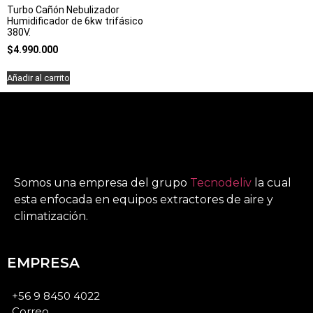
Turbo Cañón Nebulizador
Humidificador de 6kw trifásico
380V.
$
4.990.000
Añadir al carrito
Somos una empresa del grupo
Tecnodeliv
la cual
esta enfocada en equipos extractores de aire y
climatización.
EMPRESA
+56 9 8450 4022
Correo