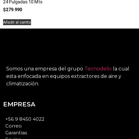
24 Pulgadas 10 Mts
$
279.990
Añadir al carrito
Somos una empresa del grupo
Tecnodeliv
la cual
esta enfocada en equipos extractores de aire y
climatización.
EMPRESA
+56 9 8450 4022
Correo
Garantías