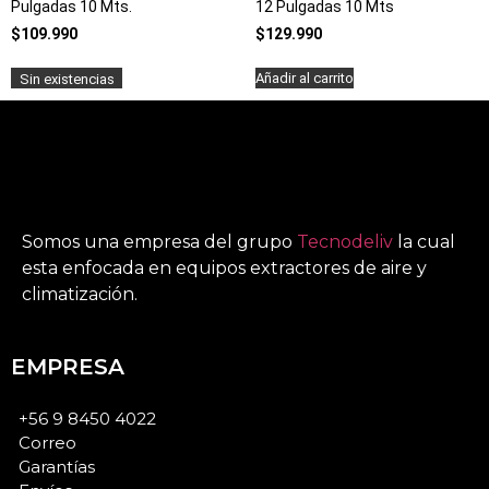
Pulgadas 10 Mts.
12 Pulgadas 10 Mts
$
109.990
$
129.990
Leer más
Añadir al carrito
Somos una empresa del grupo
Tecnodeliv
la cual
esta enfocada en equipos extractores de aire y
climatización.
EMPRESA
+56 9 8450 4022
Correo
Garantías