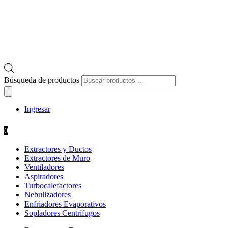
Búsqueda de productos
Ingresar
0
Extractores y Ductos
Extractores de Muro
Ventiladores
Aspiradores
Turbocalefactores
Nebulizadores
Enfriadores Evaporativos
Sopladores Centrífugos