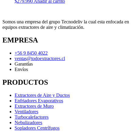
$
279.990
Añadir al carrito
Somos una empresa del grupo Tecnodeliv la cual esta enfocada en
equipos extractores de aire y climatización.
EMPRESA
+56 9 8450 4022
ventas@todoextractores.cl
Garantías
Envíos
PRODUCTOS
Extractores de Aire y Ductos
Enfriadores Evaporativos
Extractores de Muro
Ventiladores
Turbocalefactores
Nebulizadores
Sopladores Centrífugos