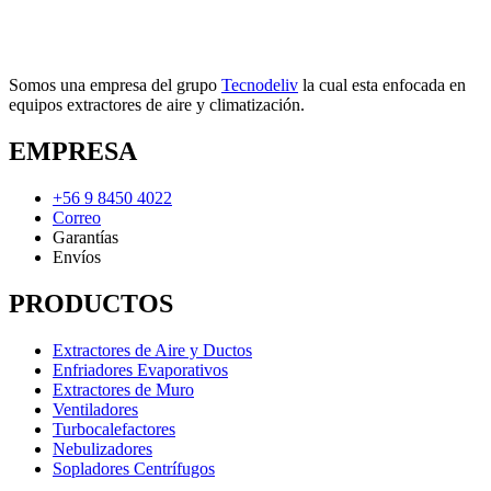
Somos una empresa del grupo
Tecnodeliv
la cual esta enfocada en
equipos extractores de aire y climatización.
EMPRESA
+56 9 8450 4022
Correo
Garantías
Envíos
PRODUCTOS
Extractores de Aire y Ductos
Enfriadores Evaporativos
Extractores de Muro
Ventiladores
Turbocalefactores
Nebulizadores
Sopladores Centrífugos