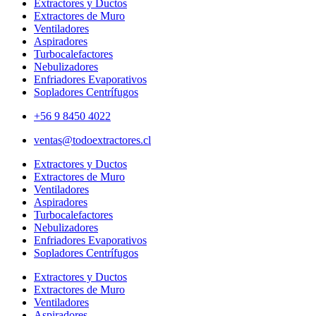
Extractores y Ductos
Extractores de Muro
Ventiladores
Aspiradores
Turbocalefactores
Nebulizadores
Enfriadores Evaporativos
Sopladores Centrífugos
+56 9 8450 4022
ventas@todoextractores.cl
Extractores y Ductos
Extractores de Muro
Ventiladores
Aspiradores
Turbocalefactores
Nebulizadores
Enfriadores Evaporativos
Sopladores Centrífugos
Extractores y Ductos
Extractores de Muro
Ventiladores
Aspiradores