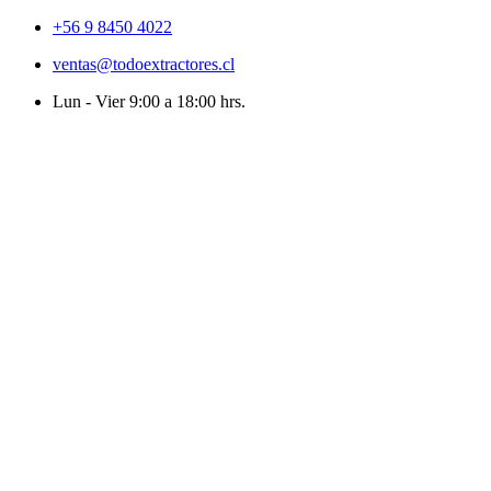
+56 9 8450 4022
ventas@todoextractores.cl
Lun - Vier 9:00 a 18:00 hrs.