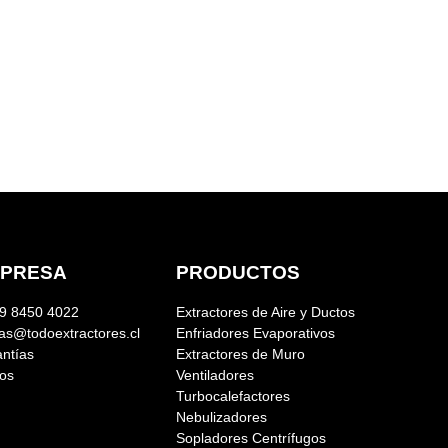
PRESA
PRODUCTOS
9 8450 4022
Extractores de Aire y Ductos
as@todoextractores.cl
Enfriadores Evaporativos
ntías
Extractores de Muro
os
Ventiladores
Turbocalefactores
Nebulizadores
Sopladores Centrífugos