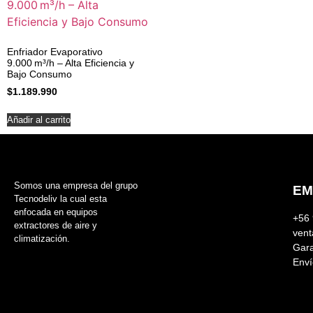
Enfriador Evaporativo
9.000 m³/h – Alta Eficiencia y
Bajo Consumo
$
1.189.990
Añadir al carrito
Somos una empresa del grupo
EM
Tecnodeliv la cual esta
enfocada en equipos
+56 
extractores de aire y
vent
climatización.
Gara
Enví