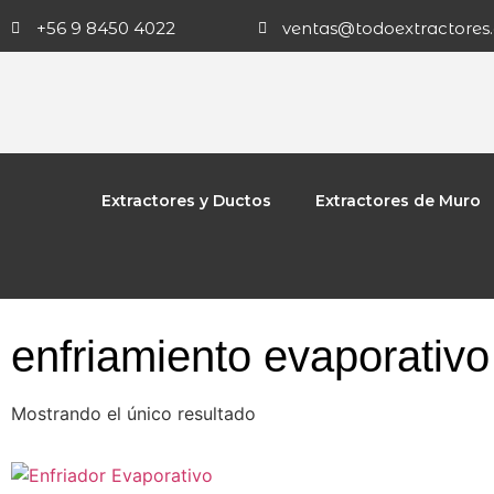
+56 9 8450 4022
ventas@todoextractores.
Extractores y Ductos
Extractores de Muro
enfriamiento evaporativo
Mostrando el único resultado