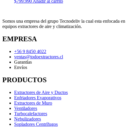
$
799.990
Añadir al carrito
Somos una empresa del grupo Tecnodeliv la cual esta enfocada en
equipos extractores de aire y climatización.
EMPRESA
+56 9 8450 4022
ventas@todoextractores.cl
Garantías
Envíos
PRODUCTOS
Extractores de Aire y Ductos
Enfriadores Evaporativos
Extractores de Muro
Ventiladores
Turbocalefactores
Nebulizadores
Sopladores Centrífugos