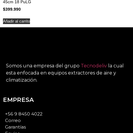
45cm 18 PuLG
$
399.990
Añadir al carrito
Somos una empresa del grupo
Tecnodeliv
la cual
esta enfocada en equipos extractores de aire y
climatización.
EMPRESA
+56 9 8450 4022
Correo
Garantías