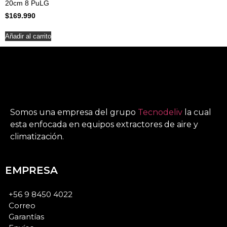
20cm 8 PuLG
$
169.990
Añadir al carrito
Somos una empresa del grupo
Tecnodeliv
la cual
esta enfocada en equipos extractores de aire y
climatización.
EMPRESA
+56 9 8450 4022
Correo
Garantías