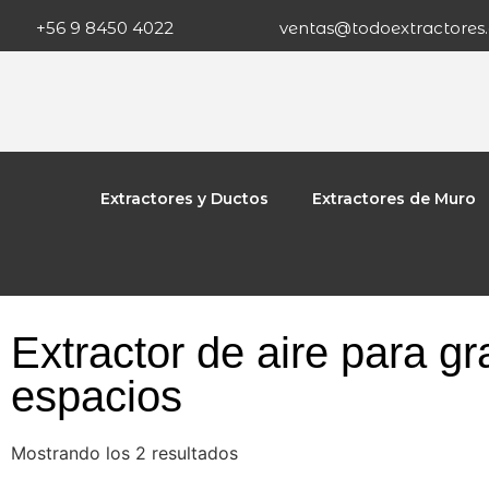
+56 9 8450 4022
ventas@todoextractores.
Extractores y Ductos
Extractores de Muro
Extractor de aire para g
espacios
Mostrando los 2 resultados