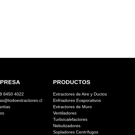
PRESA
PRODUCTOS
9 8450 4022
Extractores de Aire y Ductos
as@todoextractores.cl
Enfriadores Evaporativos
ntías
Extractores de Muro
os
Ventiladores
Turbocalefactores
Nebulizadores
Sopladores Centrífugos