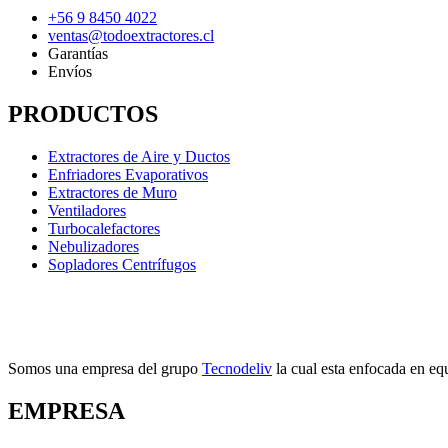
+56 9 8450 4022
ventas@todoextractores.cl
Garantías
Envíos
PRODUCTOS
Extractores de Aire y Ductos
Enfriadores Evaporativos
Extractores de Muro
Ventiladores
Turbocalefactores
Nebulizadores
Sopladores Centrífugos
Somos una empresa del grupo
Tecnodeliv
la cual esta enfocada en equ
EMPRESA