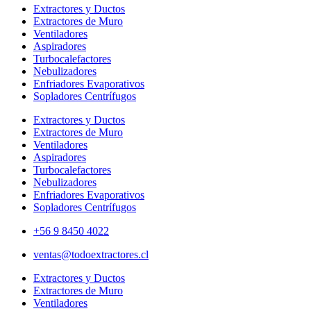
Extractores y Ductos
Extractores de Muro
Ventiladores
Aspiradores
Turbocalefactores
Nebulizadores
Enfriadores Evaporativos
Sopladores Centrífugos
Extractores y Ductos
Extractores de Muro
Ventiladores
Aspiradores
Turbocalefactores
Nebulizadores
Enfriadores Evaporativos
Sopladores Centrífugos
+56 9 8450 4022
ventas@todoextractores.cl
Extractores y Ductos
Extractores de Muro
Ventiladores