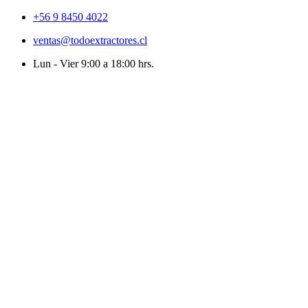
+56 9 8450 4022
ventas@todoextractores.cl
Lun - Vier 9:00 a 18:00 hrs.