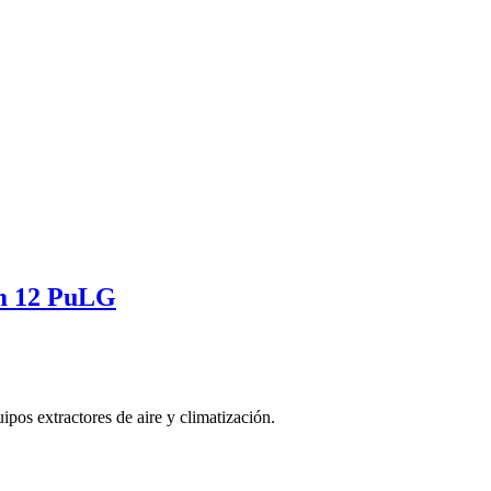
cm 12 PuLG
pos extractores de aire y climatización.