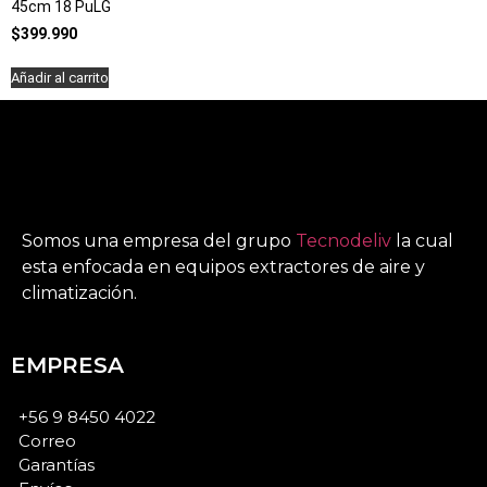
45cm 18 PuLG
$
399.990
Añadir al carrito
Somos una empresa del grupo
Tecnodeliv
la cual
esta enfocada en equipos extractores de aire y
climatización.
EMPRESA
+56 9 8450 4022
Correo
Garantías