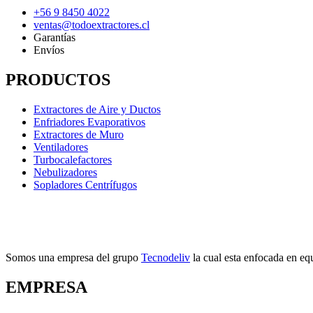
+56 9 8450 4022
ventas@todoextractores.cl
Garantías
Envíos
PRODUCTOS
Extractores de Aire y Ductos
Enfriadores Evaporativos
Extractores de Muro
Ventiladores
Turbocalefactores
Nebulizadores
Sopladores Centrífugos
Somos una empresa del grupo
Tecnodeliv
la cual esta enfocada en equ
EMPRESA