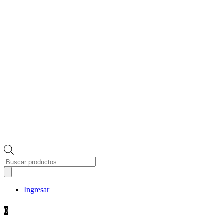
Búsqueda
de
productos
Ingresar
0