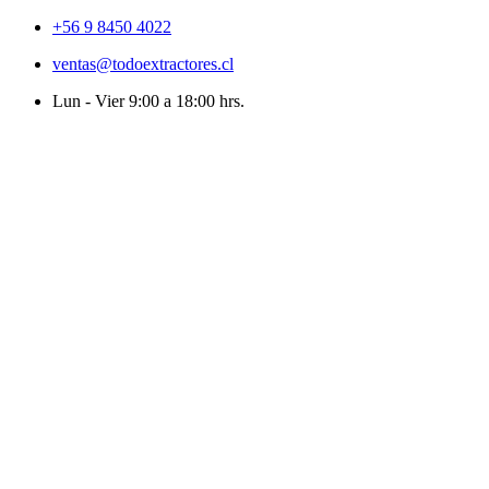
+56 9 8450 4022
ventas@todoextractores.cl
Lun - Vier 9:00 a 18:00 hrs.