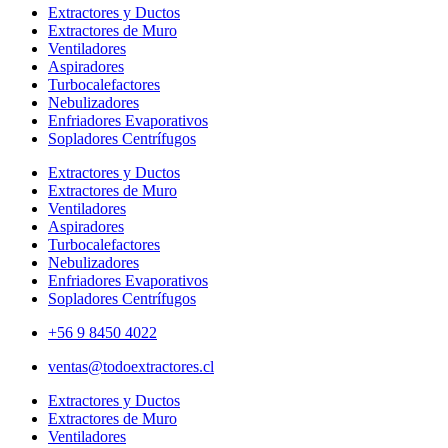
Extractores y Ductos
Extractores de Muro
Ventiladores
Aspiradores
Turbocalefactores
Nebulizadores
Enfriadores Evaporativos
Sopladores Centrífugos
Extractores y Ductos
Extractores de Muro
Ventiladores
Aspiradores
Turbocalefactores
Nebulizadores
Enfriadores Evaporativos
Sopladores Centrífugos
+56 9 8450 4022
ventas@todoextractores.cl
Extractores y Ductos
Extractores de Muro
Ventiladores