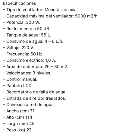
Especificaciones
– Tipo de ventilador: Monofásico axial.
– Capacidad máxima del ventilador: 5000 m3/h.
– Potencia: 300 W.
– Ruido: menor a 50 dB.
– Tanque de agua: 55 L.
– Consumo de agua: 4 – 6 L/h.
– Voltaje: 220 V.
– Frecuencia: 50 Hz.
– Consumo eléctrico: 1,6 A.
– Área de cobertura: 20 – 30 m2.
– Velocidades: 3 niveles.
– Control manual.
– Pantalla LCD.
– Recordatorio de falta de agua.
– Entrada de aire por tres lados.
– Conexión a red de agua.
– Ancho (cm) 71
– Alto (cm) 114
– Largo (cm) 45
– Peso (kg) 22