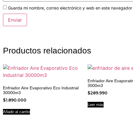
Guarda mi nombre, correo electrónico y web en este navegador
Productos relacionados
Enfriador Aire Evaporati
3000m3
Enfriador Aire Evaporativo Eco Industrial
30000m3
$
289.990
$
1.890.000
Leer más
Añadir al carrito