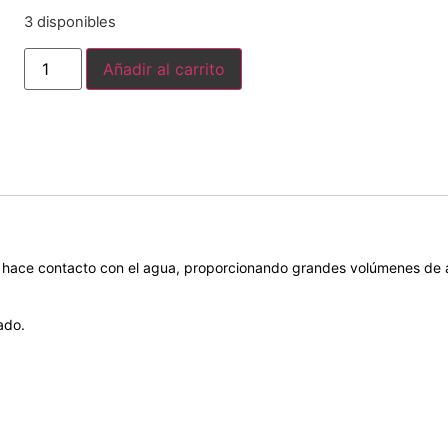
3 disponibles
Añadir al carrito
do hace contacto con el agua, proporcionando grandes volúmenes de a
ado.
.