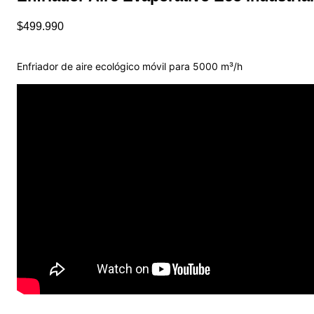
$
499.990
Enfriador de aire ecológico móvil para 5000 m³/h