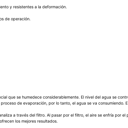
ento y resistentes a la deformación.
os de operación.
ecial que se humedece considerablemente. El nivel del agua se control
e un proceso de evaporación, por lo tanto, el agua se va consumiendo. 
naliza a través del filtro. Al pasar por el filtro, el aire se enfría por 
 ofrecen los mejores resultados.