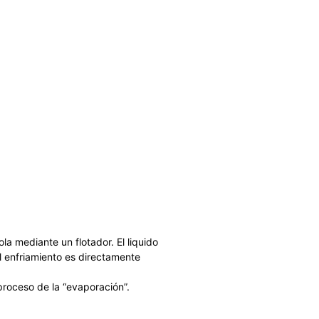
a mediante un flotador. El liquido
El enfriamiento es directamente
el proceso de la “evaporación”.