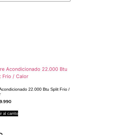
 Acondicionado 22.000 Btu Split Frio /
r
9.990
r al carrito