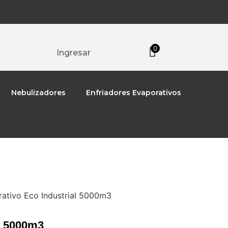
0
Ingresar
Nebulizadores
Enfriadores Evaporativos
rativo Eco Industrial 5000m3
al 5000m3