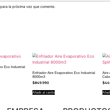
 para la próxima vez que comente.
vo Eco Industrial
Enfriador Aire Evaporativo Eco Industrial
Aire
8000m3
Calo
$
849.990
$
44
Añadir al carrito
Añadi