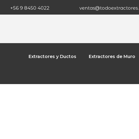
+56 9 8450 4022
ventas@todoextractores.
Extractores y Ductos
Extractores de Muro