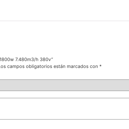
na 1800w 7.480m3/h 380v”
Los campos obligatorios están marcados con
*