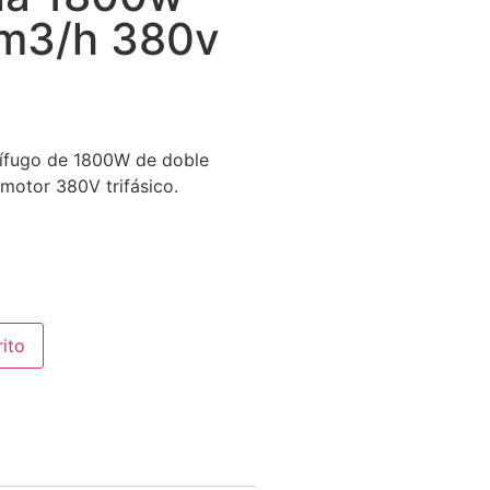
m3/h 380v
rífugo de 1800W de doble
 motor 380V trifásico.
rito