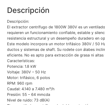
Descripción
Descripción:
El extractor centrífugo de 1800W 380V es un ventilado
requieren un funcionamiento confiable, estable y silen
resistencia estructural y un desempeño duradero en op
Este modelo incorpora un motor trifásico 380V / 50 Hz
ductos y sistemas de shaft. Su rodete con álabes incli
eficiente. No es apto para extracción de grasa ni alta
Características:
Potencia: 1.8 kW
Voltaje: 380V – 50 Hz
Motor: trifásico, 6 polos
RPM: 960 rpm
Caudal: 4.140 a 7.480 m³/h
Presión: 55 – 64 mmcda
Nivel de ruido: 73 dB(A)