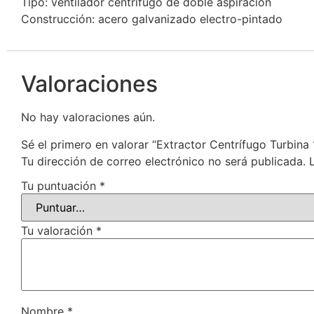
Tipo: ventilador centrífugo de doble aspiración
Construcción: acero galvanizado electro-pintado
Valoraciones
No hay valoraciones aún.
Sé el primero en valorar “Extractor Centrífugo Turbi
Tu dirección de correo electrónico no será publicada.
Tu puntuación
*
Tu valoración
*
Nombre
*