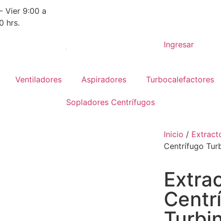
- Vier 9:00 a
0 hrs.
Ingresar
Ventiladores
Aspiradores
Turbocalefactores
Sopladores Centrífugos
Inicio
/
Extract
Centrífugo Tu
Extra
Centr
Turbi