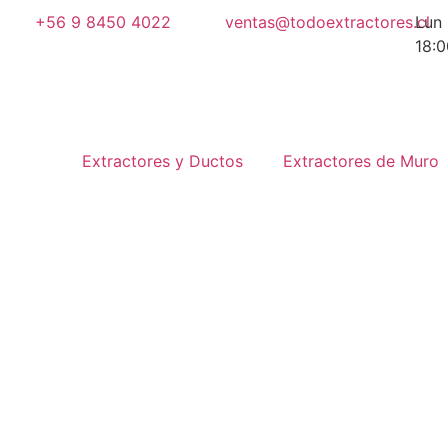
+56 9 8450 4022
ventas@todoextractores.cl
Lun 
18:0
Extractores y Ductos
Extractores de Muro