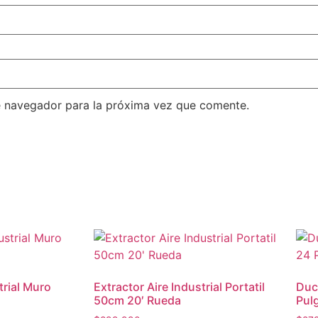
e navegador para la próxima vez que comente.
trial Muro
Extractor Aire Industrial Portatil
Duc
50cm 20′ Rueda
Pul