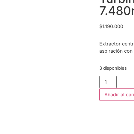
7.480
$
1.190.000
Extractor cent
aspiración con
3 disponibles
Añadir al car