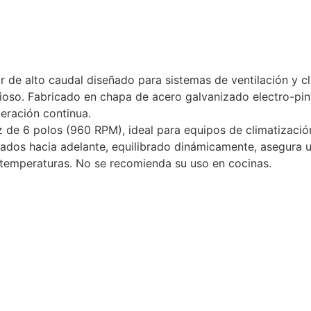
r de alto caudal diseñado para sistemas de ventilación y 
cioso. Fabricado en chapa de acero galvanizado electro-pi
eración continua.
 de 6 polos (960 RPM), ideal para equipos de climatización
nados hacia adelante, equilibrado dinámicamente, asegura un
s temperaturas. No se recomienda su uso en cocinas.