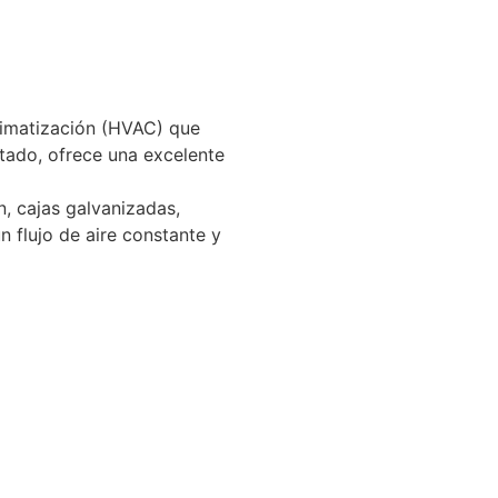
climatización (HVAC) que
ntado, ofrece una excelente
, cajas galvanizadas,
 flujo de aire constante y