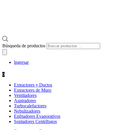
Búsqueda de productos
Ingresar
0
Extractores y Ductos
Extractores de Muro
Ventiladores
Aspiradores
Turbocalefactores
Nebulizadores
Enfriadores Evaporativos
Sopladores Centrífugos