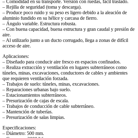
– Comodidad en su transporte. Versión con ruedas, fácil traslado.
– Rejilla de seguridad (toma y descarga).
– Produce poco ruido y su peso es ligero debido a la aleación de
aluminio fundido en su hélice y carcasa de fierro.
– Ángulo variable. Estructura robusta.
– Con buena capacidad, buena estructura y gran caudal y presión de
aire.
– Al utilizarlo junto a un ducto corrugado, llega a zonas de difícil
acceso de aire.
Aplicaciones:
– Diseñado para conducir aire fresco en espacios confinados.
– Realiza extracción y ventilación en lugares subterráneos como
túneles, minas, excavaciones, conductores de cables y ambientes
que requieren ventilación forzada.
– Trabajos de suelo: túneles, minas, excavaciones.
– Reparaciones urbanas bajo suelo.
– Estacionamientos subterráneos.
– Presurización de cajas de escala.
– Trabajos de conducción de cable subterráneo.
– Mantención de tuberías.
– Presurización de salas limpias.
Especificaciones:
– Diámetro: 500 mm.