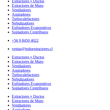
Extractores y Ductos
Extractores de Muro
Ventiladores
Aspiradores
Turbocalefactores
Nebulizadores
Enfriadores Evaporativos
Sopladores Centrífugos
+56 9 8450 4022
ventas@todoextractores.cl
Extractores y Ductos
Extractores de Muro
Ventiladores
Aspiradores
Turbocalefactores
Nebulizadores
Enfriadores Evaporativos
Sopladores Centrífugos
Extractores y Ductos
Extractores de Muro
Ventiladores
Aspiradores