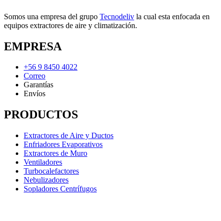
Somos una empresa del grupo
Tecnodeliv
la cual esta enfocada en
equipos extractores de aire y climatización.
EMPRESA
+56 9 8450 4022
Correo
Garantías
Envíos
PRODUCTOS
Extractores de Aire y Ductos
Enfriadores Evaporativos
Extractores de Muro
Ventiladores
Turbocalefactores
Nebulizadores
Sopladores Centrífugos