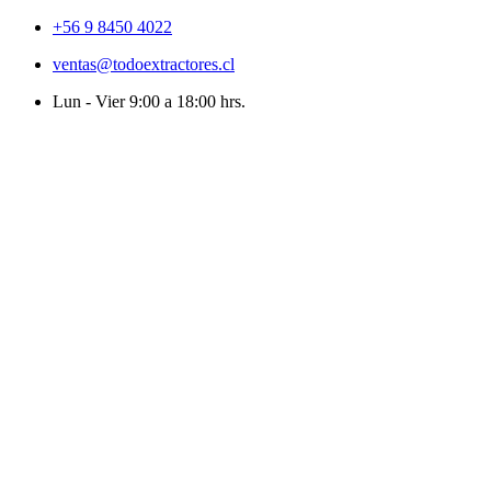
+56 9 8450 4022
ventas@todoextractores.cl
Lun - Vier 9:00 a 18:00 hrs.